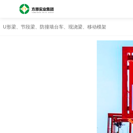
U形梁、节段梁、防撞墙台车、现浇梁、移动模架