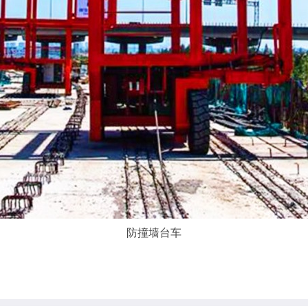
防撞墙台车